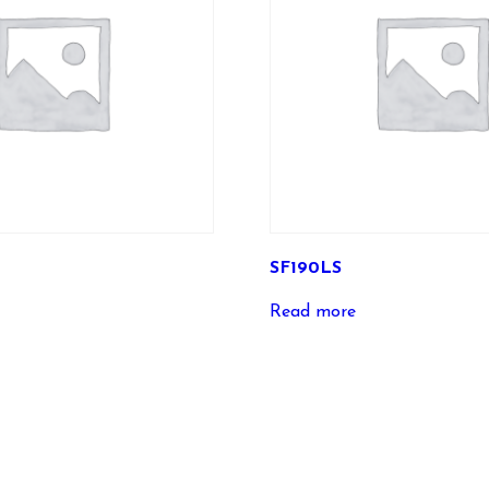
SF190LS
Read more