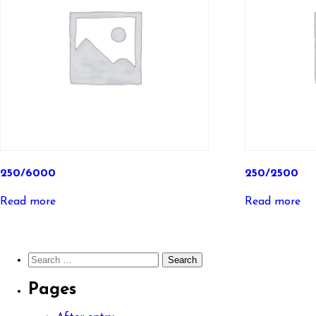
250/6000
250/2500
Read more
Read more
Search
for:
Pages